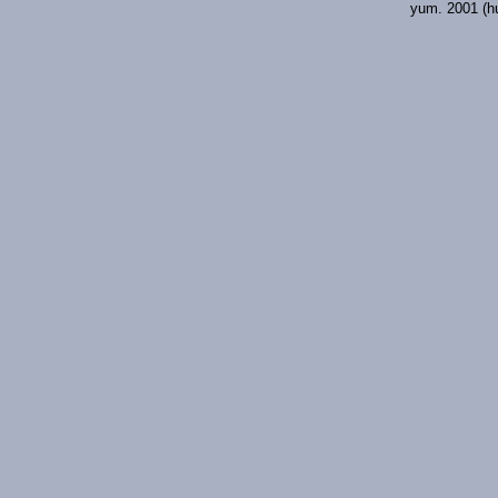
yum. 2001 (hu